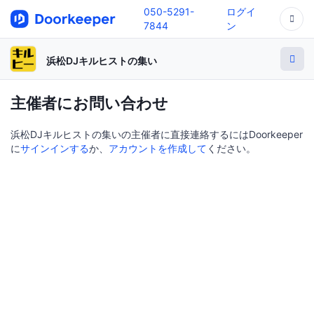
050-5291-
ログイ
7844
ン
浜松DJキルヒストの集い
主催者にお問い合わせ
浜松DJキルヒストの集いの主催者に直接連絡するにはDoorkeeper
に
サインインする
か、
アカウントを作成して
ください。