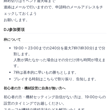
締め切りはイベント週火曜まで
連絡はメールで行いますので、申請時のメールアドレスをチ
ェックしておくよう
お願いします。
DJ参加要項
枠について
19:00 ~ 23:00までの240分を最大7枠(1枠30分)まで分
割します。
人数が満たなかった場合はその分だけ持ち時間が増えま
す。
7枠は基本的に早いもの勝ちとします。
プレイする時刻はこちらで割り振り、告知します。
初心者の方・機材設営に自身が無い方へ
初心者の方・機材セッティング自信がない方は、19:00からの
設営のタイミングでお越しください。
スタッフが機材の接続方法などを解説いたします。