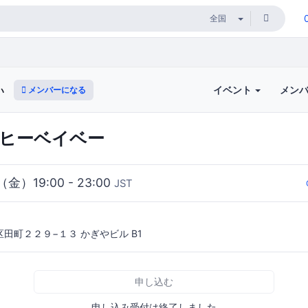
イベント
メン
メンバーになる
い
ルヒーベイベー
（金）19:00 - 23:00
JST
田町２２９−１３ かぎやビル B1
申し込む
申し込み受付は終了しました