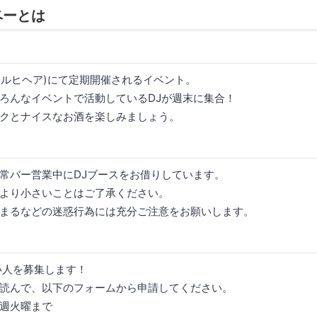
ベーとは
R(キルヒヘア)にて定期開催されるイベント。
ろんなイベントで活動しているDJが週末に集合！
クとナイスなお酒を楽しみましょう。
常バー営業中にDJブースをお借りしています。
より小さいことはご了承ください。
まるなどの迷惑行為には充分ご注意をお願いします。
い人を募集します！
読んで、以下のフォームから申請してください。
週火曜まで