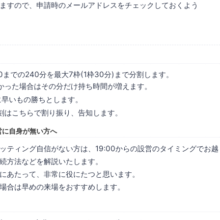
ますので、申請時のメールアドレスをチェックしておくよう
23:00までの240分を最大7枠(1枠30分)まで分割します。
かった場合はその分だけ持ち時間が増えます。
に早いもの勝ちとします。
刻はこちらで割り振り、告知します。
営に自身が無い方へ
ッティング自信がない方は、19:00からの設営のタイミングでお
続方法などを解説いたします。
にあたって、非常に役にたつと思います。
場合は早めの来場をおすすめします。