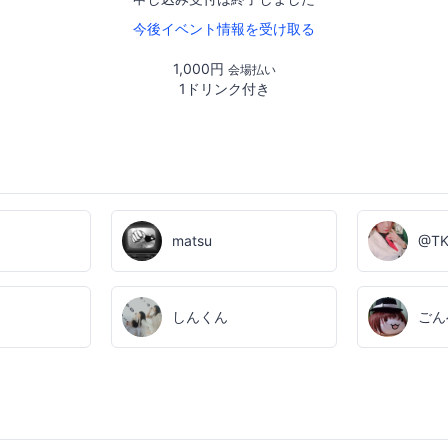
今後イベント情報を受け取る
1,000円
会場払い
1ドリンク付き
matsu
@TK
しんくん
ごん