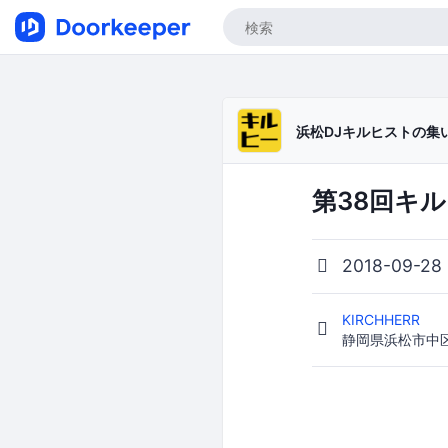
浜松DJキルヒストの集
第38回キ
2018-09-28
KIRCHHERR
静岡県浜松市中区