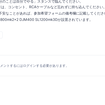
分のことは自分でやる」スタンスで臨んでください。
の方は、コンセント、RCAケーブルなど忘れずに持ち込んでください
不安なことがあれば、参加希望フォームの備考欄に記載してくださ
800mk2×2 DJM400 SL1200mk3Dが設置されています。
メントするにはログインする必要があります。